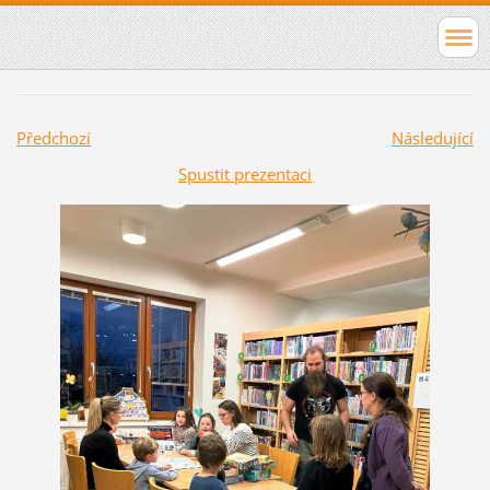
Předchozí
Následující
Spustit prezentaci