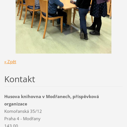
« Zpět
Kontakt
Husova knihovna v Modřanech, příspěvková
organizace
Komořanská 35/12
Praha 4 - Modřany
143 00