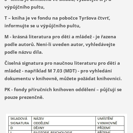
výpůjčního pultu,
T – kniha je ve fondu na pobočce Tyršova čtvrť,
informujte se u výpůjčního pultu,
M - krásná literatura pro děti a mládež - je řazena
podle autorů. Není-li uveden autor, vyhledávejte
podle názvu díla.
Číselná signatura pro naučnou literaturu pro děti a
mládež - například M 7.03 (MDT) - pro vyhledání
dokumentu v knihovně, můžete požádat knihovnici.
PK - fondy příručních knihoven oddělení – půjčují se
pouze prezenčně.