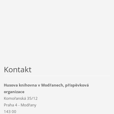
Kontakt
Husova knihovna v Modřanech, příspěvková
organizace
Komořanská 35/12
Praha 4 - Modřany
143 00