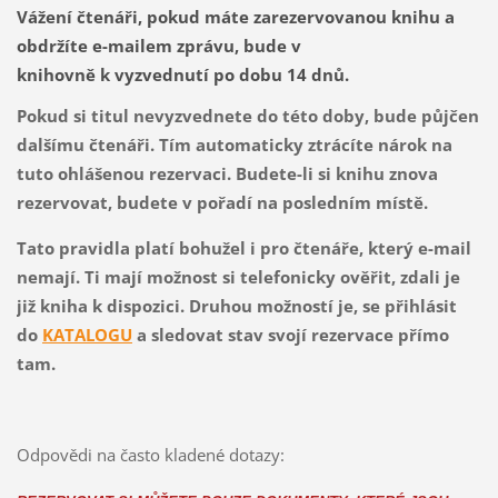
Vážení čtenáři, pokud máte zarezervovanou knihu a
obdržíte e-mailem zprávu, bude v
knihovně k vyzvednutí po dobu 14 dnů.
Pokud si titul nevyzvednete do této doby, bude půjčen
dalšímu čtenáři. Tím automaticky ztrácíte nárok na
tuto ohlášenou rezervaci. Budete-li si knihu znova
rezervovat, budete v pořadí na posledním místě.
Tato pravidla platí bohužel i pro čtenáře, který e-mail
nemají. Ti mají možnost si telefonicky ověřit, zdali je
již kniha k dispozici. Druhou možností je, se přihlásit
do
KATALOGU
a sledovat stav svojí rezervace přímo
tam.
Odpovědi na často kladené dotazy: