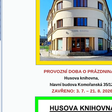
PROVOZNÍ DOBA O PRÁZDNIN
Husova knihovna,
hlavní budova Komořanská 35/1
ZAVŘENO: 3. 7. – 21. 8. 202