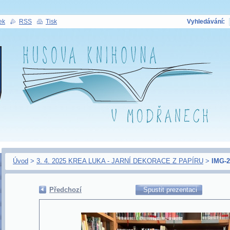
ek
RSS
Tisk
Vyhledávání:
Úvod
>
3. 4. 2025 KREA LUKA - JARNÍ DEKORACE Z PAPÍRU
>
IMG-2
Předchozí
Spustit prezentaci