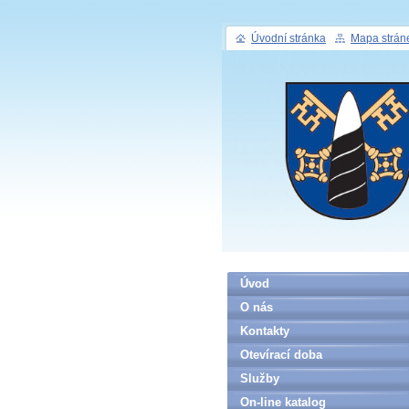
Úvodní stránka
Mapa strán
Úvod
O nás
Kontakty
Otevírací doba
Služby
On-line katalog