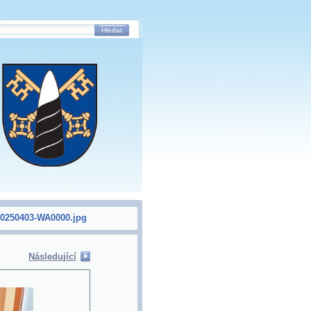
Hledat
0250403-WA0000.jpg
Následující