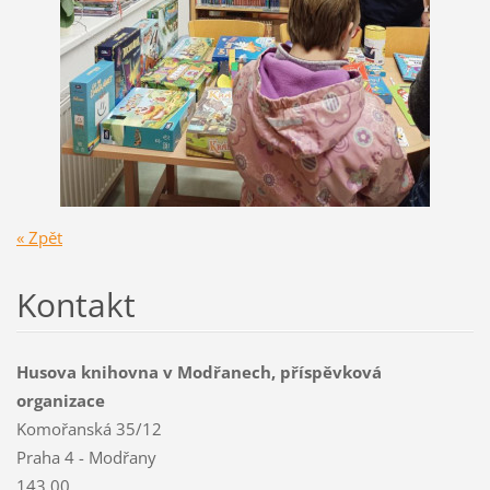
« Zpět
Kontakt
Husova knihovna v Modřanech, příspěvková
organizace
Komořanská 35/12
Praha 4 - Modřany
143 00