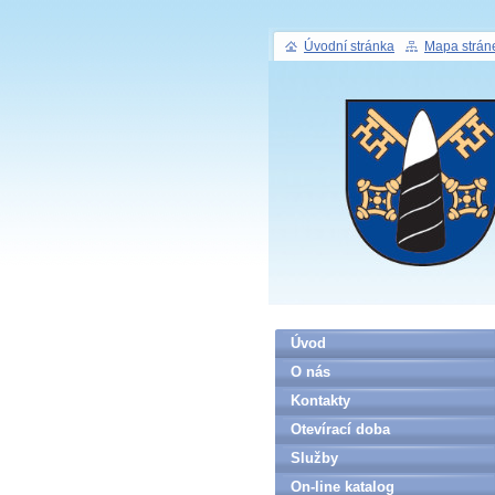
Úvodní stránka
Mapa strán
Úvod
O nás
Kontakty
Otevírací doba
Služby
On-line katalog