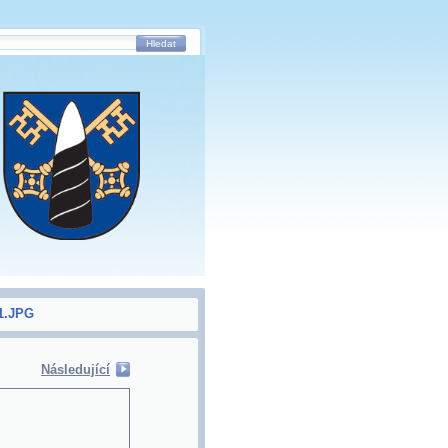
Hledat
1.JPG
Následující