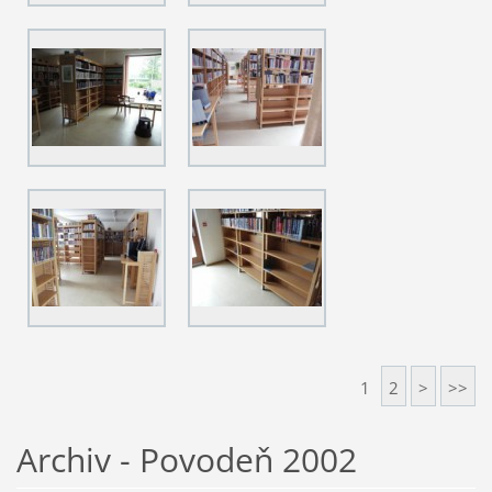
1
2
>
>>
Archiv - Povodeň 2002