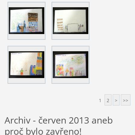
1
2
>
>>
Archiv - červen 2013 aneb
proč bylo zavřeno!