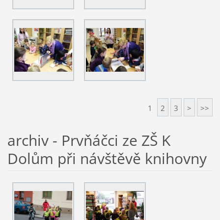
1
2
3
>
>>
archiv - Prvňáčci ze ZŠ K
Dolům při návštěvě knihovny